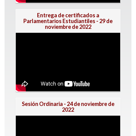
Entrega de certificados a
Parlamentarios Estudiantiles - 29 de
noviembre de 2022
Sesión Ordinaria - 24 de noviembre de
2022