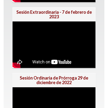
Sesión Extraordinaria - 7 de febrero de
2023
Sesión Ordinaria de Prórroga 29 de
diciembre de 2022