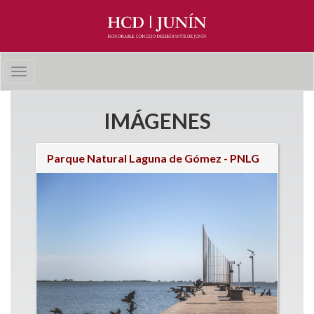
Pasar al contenido principal
Toggle
navigation
IMÁGENES
Parque Natural Laguna de Gómez - PNLG
Páginas