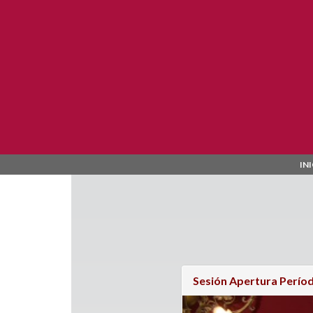
Pasar al contenido principal
IN
Sesión Apertura Períod
Páginas